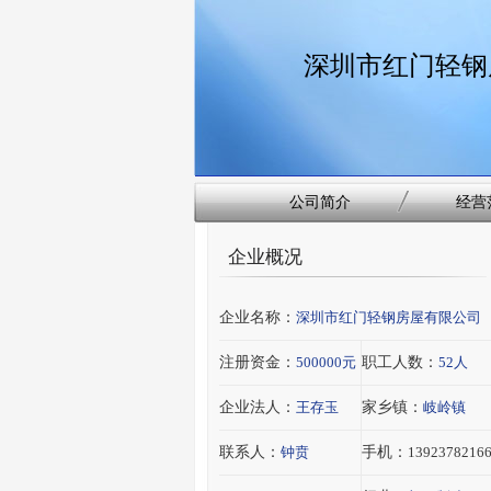
深圳市红门轻钢
公司简介
经营
企业概况
企业名称：
深圳市红门轻钢房屋有限公司
注册资金：
500000元
职工人数：
52人
企业法人：
王存玉
家乡镇：
岐岭镇
联系人：
钟贲
手机：
1392378216