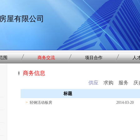
房屋有限公司
范围
商务交流
项目合作
人
商务信息
供应
求购
服务
庆
标题
>
轻钢活动板房
2014-03-20
6