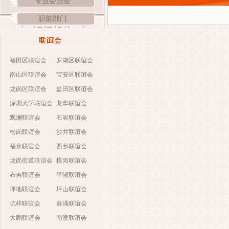
专业委员会
职能部门
福田区联谊会
罗湖区联谊会
南山区联谊会
宝安区联谊会
龙岗区联谊会
盐田区联谊会
深圳大学联谊会
龙华联谊会
观澜联谊会
石岩联谊会
松岗联谊会
沙井联谊会
福永联谊会
西乡联谊会
龙岗街道联谊会
横岗联谊会
布吉联谊会
平湖联谊会
坪地联谊会
坪山联谊会
坑梓联谊会
葵涌联谊会
大鹏联谊会
南澳联谊会