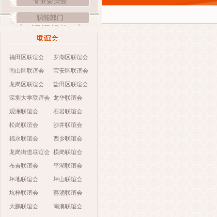
专业委员会
职能部门
福田区联谊会
罗湖区联谊会
南山区联谊会
宝安区联谊会
龙岗区联谊会
盐田区联谊会
深圳大学联谊会
龙华联谊会
观澜联谊会
石岩联谊会
松岗联谊会
沙井联谊会
福永联谊会
西乡联谊会
龙岗街道联谊会
横岗联谊会
布吉联谊会
平湖联谊会
坪地联谊会
坪山联谊会
坑梓联谊会
葵涌联谊会
大鹏联谊会
南澳联谊会